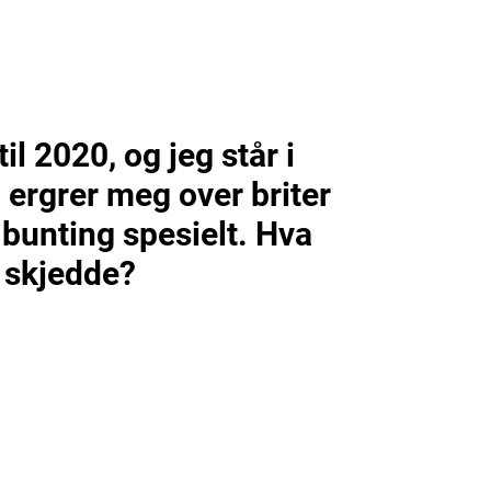
il 2020, og jeg står i
 ergrer meg over briter
 bunting spesielt. Hva
skjedde?