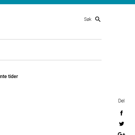
search
Søk
ente tider
Del