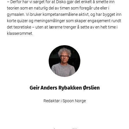
– Derfor har vi sørget for at Disko gjør det enkelt å smette inn
teorien som en naturlig del av timen som foregår ute eller i
gymsalen. Vi bruker kompetansemålene aktivt, og har bygget inn
korte quizer og meningsmålinger som skaper engasjement rundt
det teoretiske – uten at lærerne trenger å sette av en helt time i
klasserommet.
Geir Anders Rybakken Ørslien
Redaktør i Spoon Norge