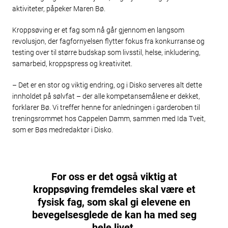
aktiviteter, påpeker Maren Bø.
Kroppsøving er et fag som nå går gjennom en langsom
revolusjon, der fagfornyelsen flytter fokus fra konkurranse og
testing over til større budskap som livsstil, helse, inkludering,
samarbeid, kroppspress og kreativitet.
– Det er en stor og viktig endring, og i Disko serveres alt dette
innholdet på sølvfat – der alle kompetansemålene er dekket,
forklarer Bø. Vi treffer henne for anledningen i garderoben til
treningsrommet hos Cappelen Damm, sammen med Ida Tveit,
som er Bøs medredaktør i Disko.
For oss er det også viktig at
kroppsøving fremdeles skal være et
fysisk fag, som skal gi elevene en
bevegelsesglede de kan ha med seg
hele livet.