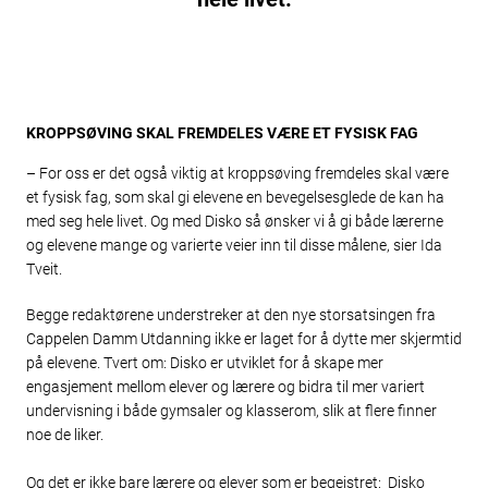
KROPPSØVING SKAL FREMDELES VÆRE ET FYSISK FAG
– For oss er det også viktig at kroppsøving fremdeles skal være
et fysisk fag, som skal gi elevene en bevegelsesglede de kan ha
med seg hele livet. Og med Disko så ønsker vi å gi både lærerne
og elevene mange og varierte veier inn til disse målene, sier Ida
Tveit.
Begge redaktørene understreker at den nye storsatsingen fra
Cappelen Damm Utdanning ikke er laget for å dytte mer skjermtid
på elevene. Tvert om: Disko er utviklet for å skape mer
engasjement mellom elever og lærere og bidra til mer variert
undervisning i både gymsaler og klasserom, slik at flere finner
noe de liker.
Og det er ikke bare lærere og elever som er begeistret: Disko