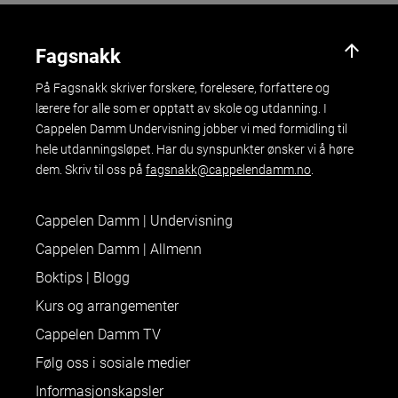
arrow_upward
Fagsnakk
På Fagsnakk skriver forskere, forelesere, forfattere og
lærere for alle som er opptatt av skole og utdanning. I
Cappelen Damm Undervisning jobber vi med formidling til
hele utdanningsløpet. Har du synspunkter ønsker vi å høre
dem. Skriv til oss på
fagsnakk@cappelendamm.no
.
Cappelen Damm | Undervisning
Cappelen Damm | Allmenn
Boktips | Blogg
Kurs og arrangementer
Cappelen Damm TV
Følg oss i sosiale medier
Informasjonskapsler