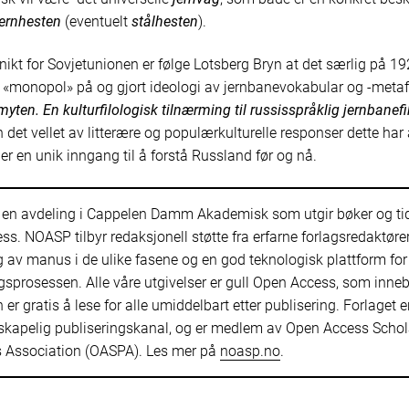
jernhesten
(eventuelt
stålhesten
).
nikt for Sovjetunionen er følge Lotsberg Bryn at det særlig på 19
att «monopol» på og gjort ideologi av jernbanevokabular og -metaf
yten. En kulturfilologisk tilnærming til russisspråklig jernbanef
 det vellet av litterære og populærkulturelle responser dette har
er en unik inngang til å forstå Russland før og nå.
 en avdeling i Cappelen Damm Akademisk som utgir bøker og tid
s. NOASP tilbyr redaksjonell støtte fra erfarne forlagsredaktører
 av manus i de ulike fasene og en god teknologisk plattform for
gsprosessen. Alle våre utgivelser er gull Open Access, som inne
n er gratis å lese for alle umiddelbart etter publisering. Forlaget 
skapelig publiseringskanal, og er medlem av Open Access Schol
s Association (OASPA). Les mer på
noasp.no
.