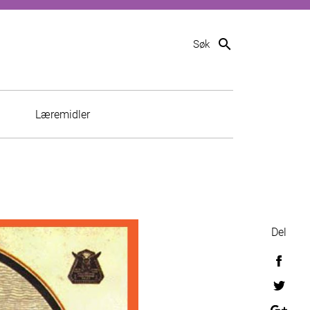
search
Søk
Læremidler
Del