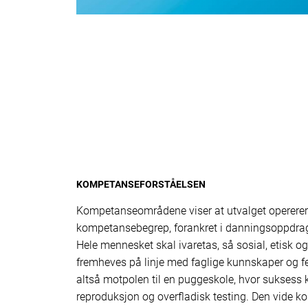
KOMPETANSEFORSTÅELSEN
Kompetanseområdene viser at utvalget opererer
kompetansebegrep, forankret i danningsoppdrag
Hele mennesket skal ivaretas, så sosial, etisk o
fremheves på linje med faglige kunnskaper og fe
altså motpolen til en puggeskole, hvor suksess 
reproduksjon og overfladisk testing. Den vide k