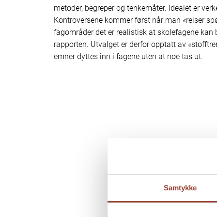
metoder, begreper og tenkemåter. Idealet er verken
Kontroversene kommer først når man «reiser s
fagområder det er realistisk at skolefagene kan 
rapporten. Utvalget er derfor opptatt av «stofftre
emner dyttes inn i fagene uten at noe tas ut.
Samtykke