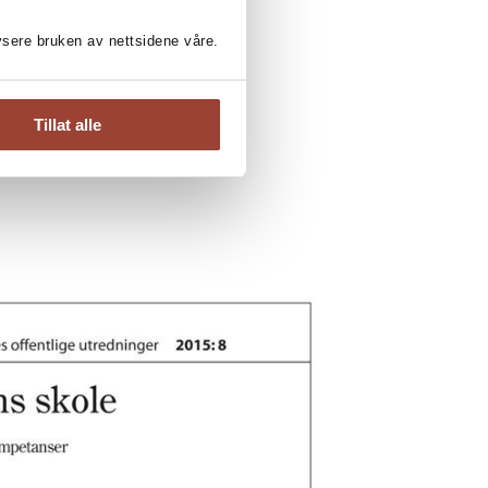
lysere bruken av nettsidene våre.
Tillat alle