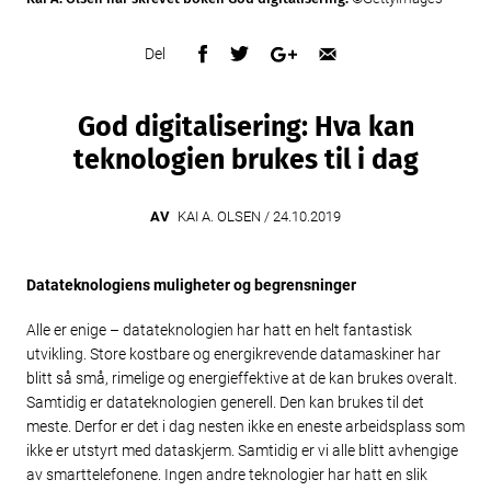
Del
God digitalisering: Hva kan
teknologien brukes til i dag
AV
KAI A. OLSEN /
24.10.2019
Datateknologiens muligheter og begrensninger
Alle er enige – datateknologien har hatt en helt fantastisk
utvikling. Store kostbare og energikrevende datamaskiner har
blitt så små, rimelige og energieffektive at de kan brukes overalt.
Samtidig er datateknologien generell. Den kan brukes til det
meste. Derfor er det i dag nesten ikke en eneste arbeidsplass som
ikke er utstyrt med dataskjerm. Samtidig er vi alle blitt avhengige
av smarttelefonene. Ingen andre teknologier har hatt en slik