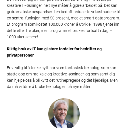
kreative IT-løsninger, helt nye måter å gjøre arbeidet på. Det kan
gi dramatiske besparelser. I en bedrift reduserte vi kostnadene til
en sentral funksjon med 50 prosent, med et smart dataprogram.
Et program som kostet 100.000 kroner å utvikle i 1998 tjente inn
dette etter tre uker, men programmet brukes fortsatt i dag –
1000 uker senere!
Riktig bruk av IT kan gi store fordeler for bedrifter og
privatpersoner
Er vi villig til å tenke nytt har vi en fantastisk teknologi som kan
støtte opp om radikale og kreative løsninger, og som samtidig
kan hjelpe oss å bli kvitt det rutinepregede og det kjedelige. Men
da må vi tørre å bruke teknologien på nye måter.