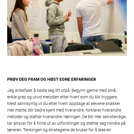
PRØV DEG FRAM OG HØST EGNE ERFARINGER
Jeg anbefaler å kaste seg litt utpå. Begynn gjerne med små,
enkle grep og utvid metoden etter hvert som du blir tryggere.
Mest sannsynlig vil du etter hvert oppdage at elevene snakker
mer matte, blir bedre kjent med hverandre, forklarer hverandre
metoder og støtter hverandre i læringen. De blir mer selvstendige,
tar ansvar for å finne ut av utfordringer og støtter seg mindre på
læreren. Tenkingen og strategiene de bruker for å løse en