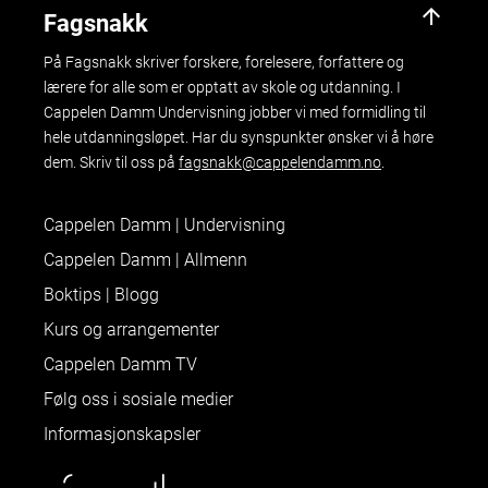
arrow_upward
Fagsnakk
På Fagsnakk skriver forskere, forelesere, forfattere og
lærere for alle som er opptatt av skole og utdanning. I
Cappelen Damm Undervisning jobber vi med formidling til
hele utdanningsløpet. Har du synspunkter ønsker vi å høre
dem. Skriv til oss på
fagsnakk@cappelendamm.no
.
Cappelen Damm | Undervisning
Cappelen Damm | Allmenn
Boktips | Blogg
Kurs og arrangementer
Cappelen Damm TV
Følg oss i sosiale medier
Informasjonskapsler