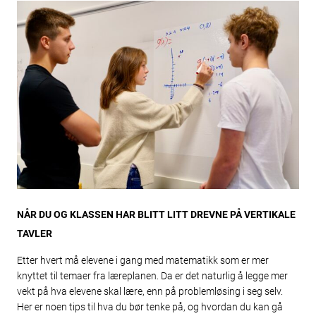
NÅR DU OG KLASSEN HAR BLITT LITT DREVNE PÅ VERTIKALE
TAVLER
Etter hvert må elevene i gang med matematikk som er mer
knyttet til temaer fra læreplanen. Da er det naturlig å legge mer
vekt på hva elevene skal lære, enn på problemløsing i seg selv.
Her er noen tips til hva du bør tenke på, og hvordan du kan gå