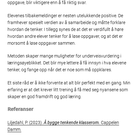
oppgave, blir viktigere enn å få riktig svar.
Elevenes tilbakemeldinger er nesten utelukkende positive. De
framhever spesielt verdien av å samarbeide og måtte forklare
hvordan de tenker. I tillegg synes de at det er verdifullt å høre
hvordan andre elever tenker for å løse oppgaver, og at det er
morsomt å løse oppgaver sammen.
Metoden skaper mange muligheter for underveisvurdering i
læringsøyeblikket. Det blir mye lettere å få innsyn i hva elevene
tenker, og fange opp når det er noe som må oppklares.
Et siste råd er å ikke forvente at alt blir perfekt med en gang. Min
erfaring er at det krever litt trening å få med seg nyansene som
skaper en god framdrift og god læring.
Referanser
Liljedahl, P. (2023).
Å bygge tenkende klasserom.
Cappelen
Damm.