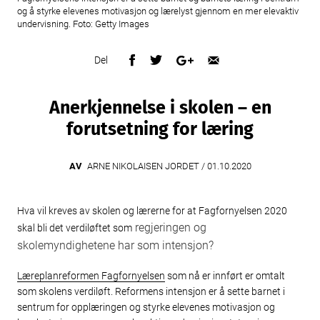
og å styrke elevenes motivasjon og lærelyst gjennom en mer elevaktiv
undervisning. Foto: Getty Images
Del
Anerkjennelse i skolen – en
forutsetning for læring
AV
ARNE NIKOLAISEN JORDET /
01.10.2020
Hva vil kreves av skolen og lærerne for at Fagfornyelsen 2020
regjeringen og
skal bli det verdiløftet som
skolemyndighetene har som intensjon?
Læreplanreformen Fagfornyelsen
som nå er innført er omtalt
som skolens verdiløft. Reformens intensjon er å sette barnet i
sentrum for opplæringen og styrke elevenes motivasjon og