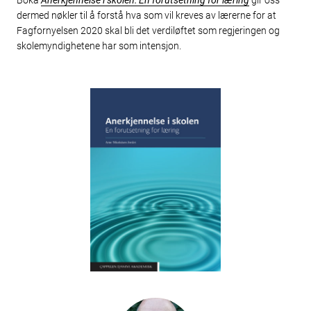
dermed nøkler til å forstå hva som vil kreves av lærerne for at
Fagfornyelsen 2020 skal bli det verdiløftet som regjeringen og
skolemyndighetene har som intensjon.