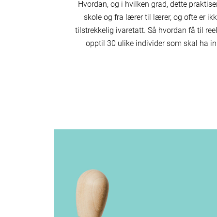
Hvordan, og i hvilken grad, dette praktisere
skole og fra lærer til lærer, og ofte er i
tilstrekkelig ivaretatt. Så hvordan få til re
opptil 30 ulike individer som skal ha in