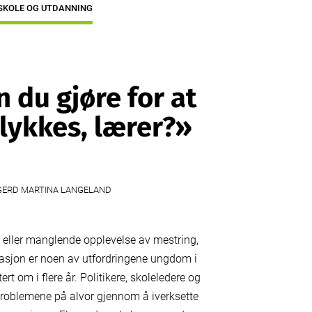
SKOLE OG UTDANNING
 du gjøre for at
 lykkes, lærer?»
ERD MARTINA LANGELAND
 eller manglende opplevelse av mestring,
asjon er noen av utfordringene ungdom i
rt om i flere år. Politikere, skoleledere og
 problemene på alvor gjennom å iverksette