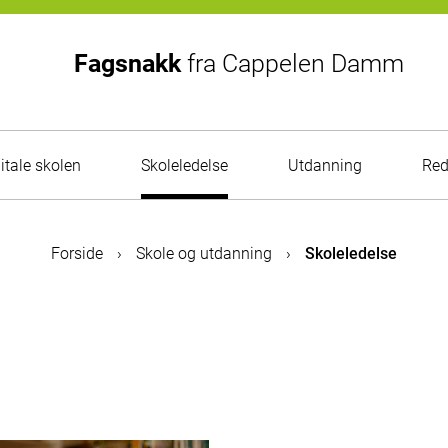
Fagsnakk
fra
Cappelen Damm
itale skolen
Skoleledelse
Utdanning
Red
Forside
›
Skole og utdanning
›
Skoleledelse