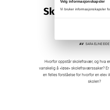
Velg informasjonskapsler
Skolefravær – e
Vi bruker informasjonskapsler fo
utfordri
AV
SARA ELINE EIDE
Hvorfor oppstår skolefravær, og hva er
vanskelig å «løse» skolefraværssaker? E
en felles forståelse for hvorfor en elev
skolen?