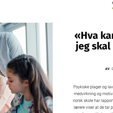
«Hva kan
jeg skal
AV
G
Psykiske plager og lav
medvirkning og motiv
norsk skole har rapporte
lærere viser at de tar