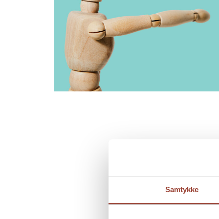
PSYKISK HELSE
Samtykke