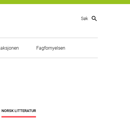
search
Søk
aksjonen
Fagfornyelsen
NORSK LITTERATUR