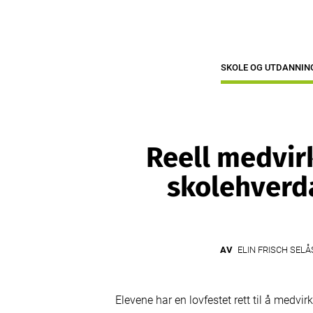
SKOLE OG UTDANNIN
Reell medvir
skolehverd
AV
ELIN FRISCH SELÅ
Elevene har en lovfestet rett til å medvi