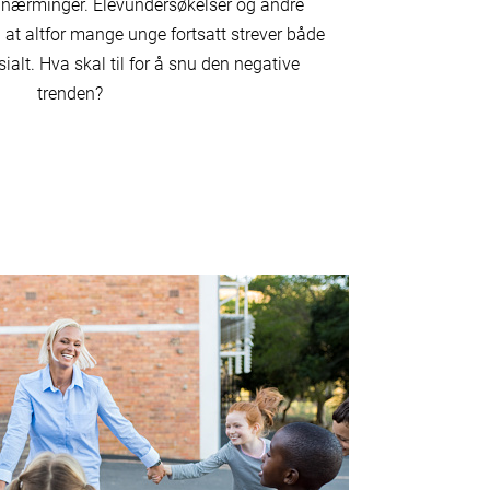
tilnærminger. Elevundersøkelser og andre
el at altfor mange unge fortsatt strever både
sialt. Hva skal til for å snu den negative
trenden?