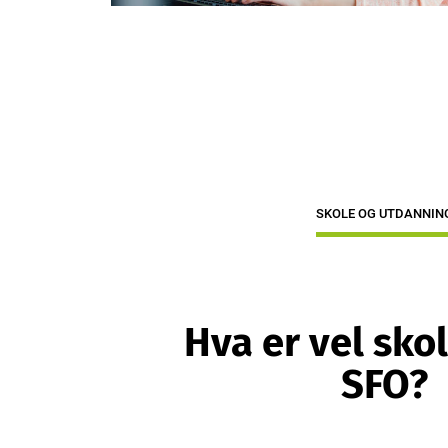
SKOLE OG UTDANNIN
Hva er vel sko
SFO?