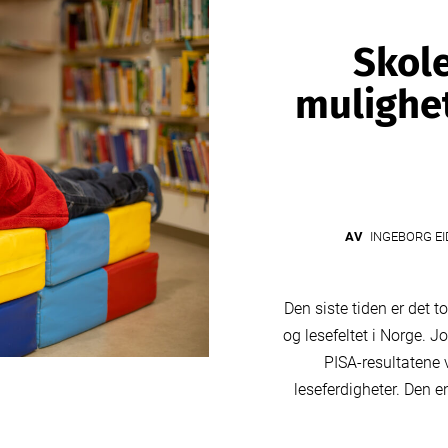
Skole
mulighet
AV
INGEBORG EI
Den siste tiden er det t
og lesefeltet i Norge. Jo
PISA-resultatene v
leseferdigheter. Den 