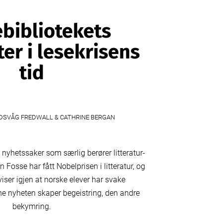
bibliotekets
er i lesekrisens
tid
DSVÅG FREDWALL & CATHRINE BERGAN
o nyhetssaker som særlig berører litteratur-
n Fosse har fått Nobelprisen i litteratur, og
iser igjen at norske elever har svake
ene nyheten skaper begeistring, den andre
bekymring.