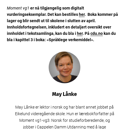
Moment vg1
er nå tilgjengelig som digitalt
vurderingseksemplar. Det kan bestilles
her
. Boka kommer på
lager og blir sendt ut til skolene i slutten av april.
Innholdsfortegnelsen, inkludert en detaljert oversikt over
innholdet i tekstsamlinga, kan du bla i
her
. På
cdu.no
kan du
bla i kapittel 3 i boka: «Språklege verkemiddel».
May Lånke
May Lånke er lektor i norsk og har blant annet jobbet på
Eikelund videregående skole. Hun er lærebokforfatter på
Moment vg1-vg3. Norsk for studieforberedende, og
jobber i Cappelen Damm Utdanning med å lage