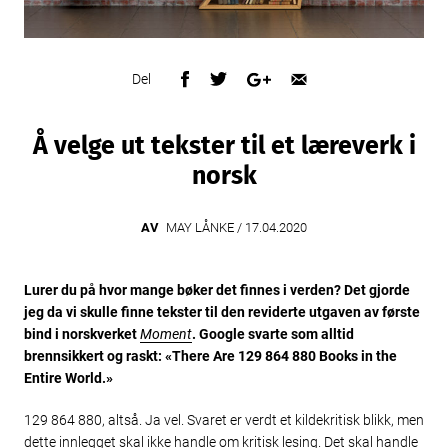
Del
Å velge ut tekster til et læreverk i
norsk
AV
MAY LÅNKE /
17.04.2020
Lurer du på hvor mange bøker det finnes i verden? Det gjorde
jeg da vi skulle finne tekster til den reviderte utgaven av første
bind i norskverket
Moment
. Google svarte som alltid
brennsikkert og raskt: «There Are 129 864 880 Books in the
Entire World.»
129 864 880, altså. Ja vel. Svaret er verdt et kildekritisk blikk, men
dette innlegget skal ikke handle om kritisk lesing. Det skal handle