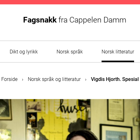
Fagsnakk
fra
Cappelen Damm
Dikt og lyrikk
Norsk språk
Norsk litteratur
Forside
›
Norsk språk og litteratur
›
Vigdis Hjorth. Spesial