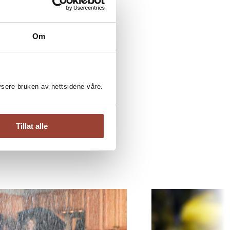
Om
lysere bruken av nettsidene våre.
Tillat alle