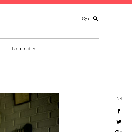
search
Søk
Læremidler
Del