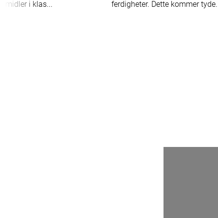
kemidler i klas...
ferdigheter. Dette kommer tyde.