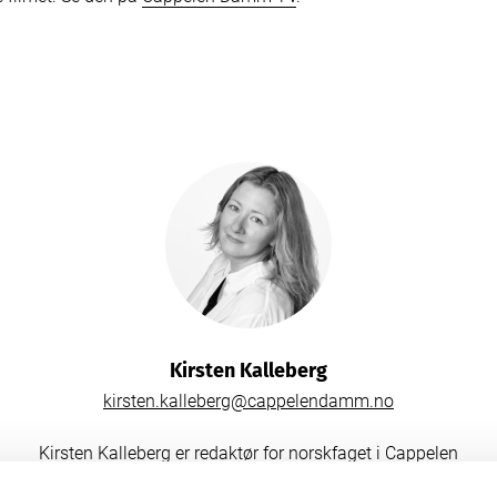
Kirsten Kalleberg
kirsten.kalleberg@cappelendamm.no
Kirsten Kalleberg er redaktør for norskfaget i Cappelen
Damm Videregående. Kirsten har hovedfag i allmenn