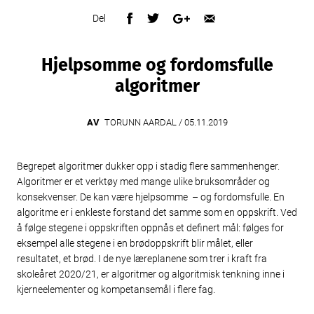
Del
Hjelpsomme og fordomsfulle
algoritmer
AV
TORUNN AARDAL /
05.11.2019
Begrepet algoritmer dukker opp i stadig flere sammenhenger.
Algoritmer er et verktøy med mange ulike bruksområder og
konsekvenser. De kan være hjelpsomme – og fordomsfulle. En
algoritme er i enkleste forstand det samme som en oppskrift. Ved
å følge stegene i oppskriften oppnås et definert mål: følges for
eksempel alle stegene i en brødoppskrift blir målet, eller
resultatet, et brød. I de nye læreplanene som trer i kraft fra
skoleåret 2020/21, er algoritmer og algoritmisk tenkning inne i
kjerneelementer og kompetansemål i flere fag.