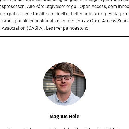
gsprosessen. Alle våre utgivelser er gull Open Access, som inne
n er gratis å lese for alle umiddelbart etter publisering. Forlaget 
skapelig publiseringskanal, og er medlem av Open Access Schol
s Association (OASPA). Les mer på
noasp.no
.
Magnus Heie