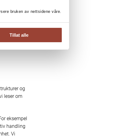
 og
et av
lysere bruken av nettsidene våre.
ale
erer
Tillat alle
trukturer og
vi leser om
 For eksempel
ktiv handling
het. Vi