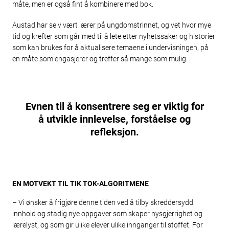
måte, men er også fint å kombinere med bok.
Austad har selv vært lærer på ungdomstrinnet, og vet hvor mye
tid og krefter som går med til å lete etter nyhetssaker og historier
som kan brukes for å aktualisere temaene i undervisningen, på
en måte som engasjerer og treffer så mange som mulig.
Evnen til å konsentrere seg er viktig for
å utvikle innlevelse, forståelse og
refleksjon.
EN MOTVEKT TIL TIK TOK-ALGORITMENE
– Vi ønsker å frigjøre denne tiden ved å tilby skreddersydd
innhold og stadig nye oppgaver som skaper nysgjerrighet og
lærelyst, og som gir ulike elever ulike innganger til stoffet. For